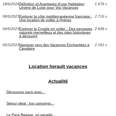
18/6/2024
Définition et Avantages d'une Habitation
1 679 v.
Légère de Loisir pour Vos Vacances
08/5/2023
Explorer la côte méditerranéenne française :
2 715 v.
Une location de voilier à Hyères
04/5/2023
Explorer la Croatie en voilier - Des paysages
2 608 v.
naturels merveilleux et des sites historiques
à découvrir
05/3/2023
Naviguer vers des Vacances Enchantées à
2 191 v.
Cavalaire
Location herault vacances
Actualité
Découvrez paris avec...
Séjour idéal : top campings...
Le Pays Basque, un paradis...