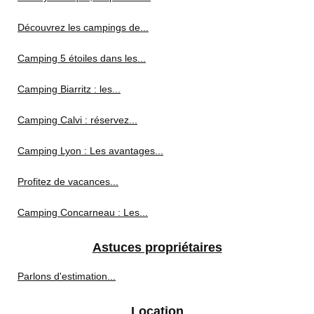
Découvrez les campings de...
Camping 5 étoiles dans les...
Camping Biarritz : les...
Camping Calvi : réservez...
Camping Lyon : Les avantages...
Profitez de vacances...
Camping Concarneau : Les...
Astuces propriétaires
Parlons d'estimation...
Location