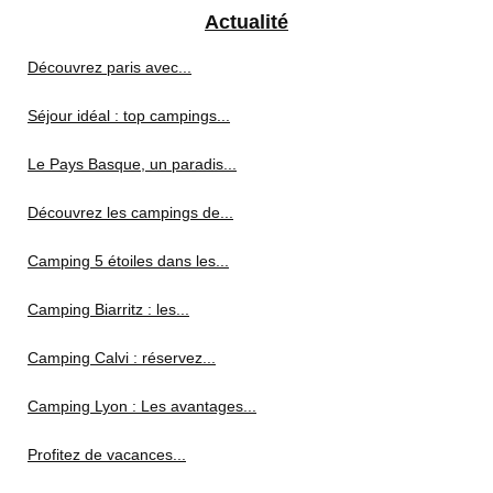
Actualité
Découvrez paris avec...
Séjour idéal : top campings...
Le Pays Basque, un paradis...
Découvrez les campings de...
Camping 5 étoiles dans les...
Camping Biarritz : les...
Camping Calvi : réservez...
Camping Lyon : Les avantages...
Profitez de vacances...