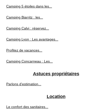
Camping 5 étoiles dans les...
Camping Biarritz : les...
Camping Calvi : réservez...
Camping Lyon : Les avantages...
Profitez de vacances...
Camping Concarneau : Les...
Astuces propriétaires
Parlons d'estimation...
Location
Le confort des sanitaires...