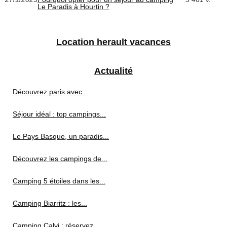
Le Paradis à Hourtin ?
Location herault vacances
Actualité
Découvrez paris avec...
Séjour idéal : top campings...
Le Pays Basque, un paradis...
Découvrez les campings de...
Camping 5 étoiles dans les...
Camping Biarritz : les...
Camping Calvi : réservez...