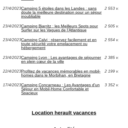
27/4/2023
Camping 5 étoiles dans les Landes : sans
2 553 v.
doute la meilleure destination pour un séjour
inoubliable
23/4/2023
Camping Biarritz : les Meilleurs Spots pour
2 505 v.
Surfer sur les Vagues de l'Atlantique
23/4/2023
Camping Calvi : réservez facilement et en
2 554 v.
toute sécurité votre emplacement ou
hébergement
23/4/2023
Camping Lyon : Les avantages de séjourner
2 385 v.
en plein cœur de la ville
22/4/2023
Profitez de vacances mémorables en mobil-
2 199 v.
homes dans le Morbihan, en Bretagne
17/4/2023
Camping Concarneau : Les Avantages d'un
3 352 v.
Séjour en Mobil-Home Confortable et
Spacieux
Location herault vacances