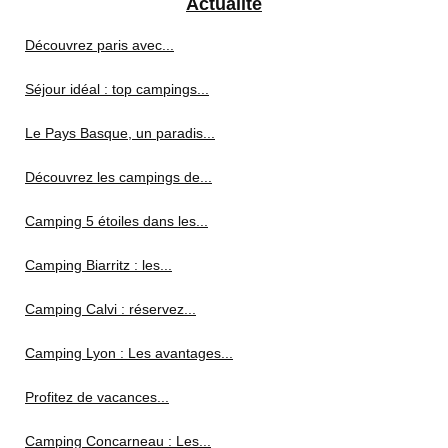
Actualité
Découvrez paris avec...
Séjour idéal : top campings...
Le Pays Basque, un paradis...
Découvrez les campings de...
Camping 5 étoiles dans les...
Camping Biarritz : les...
Camping Calvi : réservez...
Camping Lyon : Les avantages...
Profitez de vacances...
Camping Concarneau : Les...