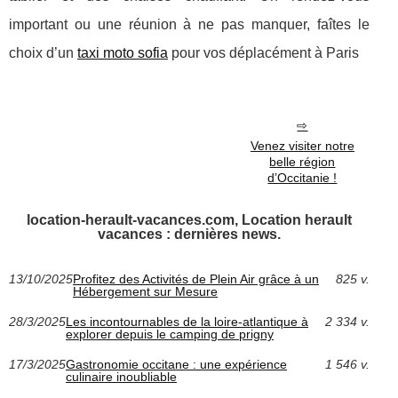
important ou une réunion à ne pas manquer, faîtes le
choix d’un
taxi moto sofia
pour vos déplacément à Paris
Venez visiter notre
belle région
d’Occitanie !
location-herault-vacances.com, Location herault
vacances : dernières news.
13/10/2025
Profitez des Activités de Plein Air grâce à un
825 v.
Hébergement sur Mesure
28/3/2025
Les incontournables de la loire-atlantique à
2 334 v.
explorer depuis le camping de prigny
17/3/2025
Gastronomie occitane : une expérience
1 546 v.
culinaire inoubliable