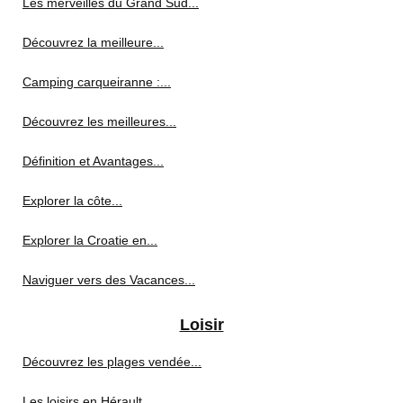
Les merveilles du Grand Sud...
Découvrez la meilleure...
Camping carqueiranne :...
Découvrez les meilleures...
Définition et Avantages...
Explorer la côte...
Explorer la Croatie en...
Naviguer vers des Vacances...
Loisir
Découvrez les plages vendée...
Les loisirs en Hérault