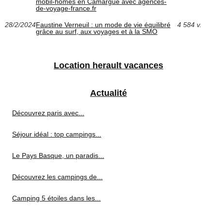
mobil-homes en Camargue avec agences-
de-voyage-france.fr
28/2/2024
Faustine Verneuil : un mode de vie équilibré
4 584 v.
grâce au surf, aux voyages et à la SMO
Location herault vacances
Actualité
Découvrez paris avec...
Séjour idéal : top campings...
Le Pays Basque, un paradis...
Découvrez les campings de...
Camping 5 étoiles dans les...