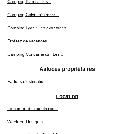
Camping Biarritz : les...
Camping Calvi : réservez...
Camping Lyon : Les avantages...
Profitez de vacances...
Camping Concarneau : Les...
Astuces propriétaires
Parlons d'estimation...
Location
Le confort des sanitaires...
Week-end les gets :...