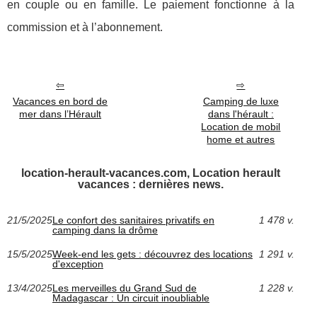
en couple ou en famille. Le paiement fonctionne à la
commission et à l’abonnement.
Vacances en bord de
Camping de luxe
mer dans l’Hérault
dans l'hérault :
Location de mobil
home et autres
location-herault-vacances.com, Location herault
vacances : dernières news.
21/5/2025
Le confort des sanitaires privatifs en
1 478 v.
camping dans la drôme
15/5/2025
Week-end les gets : découvrez des locations
1 291 v.
d'exception
13/4/2025
Les merveilles du Grand Sud de
1 228 v.
Madagascar : Un circuit inoubliable